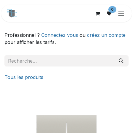
Se rendre au contenu
0
Professionnel ?
Connectez vous
ou
créez un compte
pour afficher les tarifs.
Tous les produits