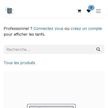
Se rendre au contenu
0
Professionnel ?
Connectez vous
ou
créez un compte
pour afficher les tarifs.
Tous les produits