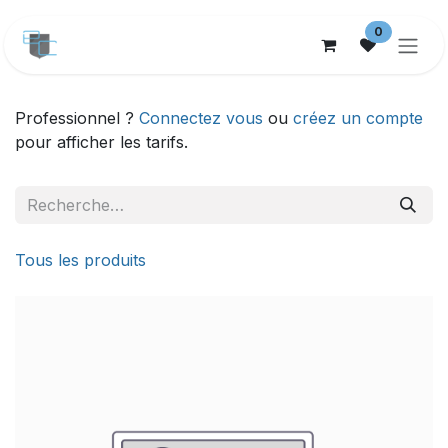
Se rendre au contenu
0
Professionnel ?
Connectez vous
ou
créez un compte
pour afficher les tarifs.
Tous les produits