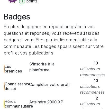
point
s
1
Badges
En plus de gagner en réputation grâce à vos
questions et réponses, vous recevez aussi des
badges si vous êtes particulièrement utile à la
communauté.
Les badges apparaissent sur votre
profil et vos publications.
10
S'inscrire à la
Les
utilisateurs
plateforme
prémices
récompensés
10
Connaissance
Compléter votre profil
utilisateurs
de soi
récompensés
2
Héros
Atteindre 2000 XP
utilisateurs
communautaire