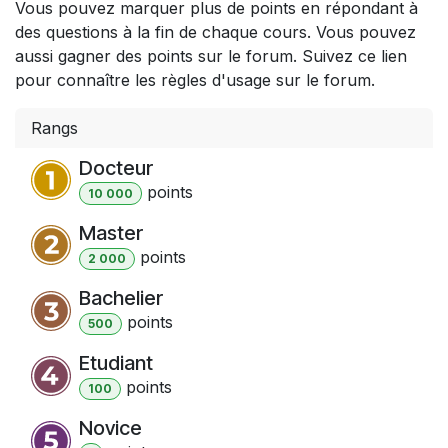
Vous pouvez marquer plus de points en répondant à
des questions à la fin de chaque cours. Vous pouvez
aussi gagner des points sur le forum. Suivez ce lien
pour connaître les règles d'usage sur le forum.
Rangs
Docteur
point
s
10 000
Master
point
s
2 000
Bachelier
point
s
500
Etudiant
point
s
100
Novice